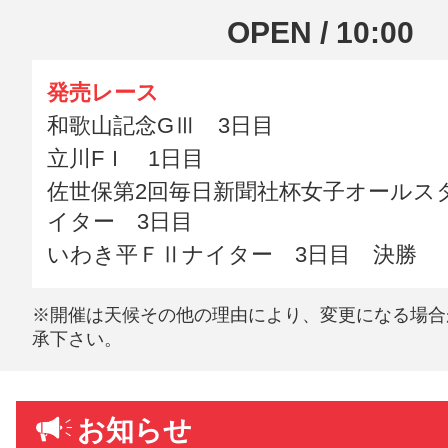
OPEN / 10:00
発売レース
和歌山記念GⅢ 3日目
立川FＩ 1日目
佐世保第2回毎日新聞社杯女子オールス
イター 3日目
いわき平ＦⅡナイター 3日目 決勝
※開催は天候その他の理由により、変更になる場合
承下さい。
お知らせ