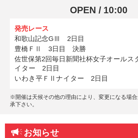
OPEN / 10:00
発売レース
和歌山記念GⅢ 2日目
豊橋ＦⅡ 3日目 決勝
佐世保第2回毎日新聞社杯女子オールス
イター 2日目
いわき平ＦⅡナイター 2日目
※開催は天候その他の理由により、変更になる場合
承下さい。
お知らせ