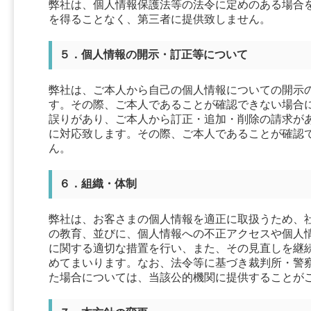
弊社は、個人情報保護法等の法令に定めのある場合
を得ることなく、第三者に提供致しません。
５．個人情報の開示・訂正等について
弊社は、ご本人から自己の個人情報についての開示
す。その際、ご本人であることが確認できない場合
誤りがあり、ご本人から訂正・追加・削除の請求が
に対応致します。その際、ご本人であることが確認
ん。
６．組織・体制
弊社は、お客さまの個人情報を適正に取扱うため、
の教育、並びに、個人情報への不正アクセスや個人
に関する適切な措置を行い、また、その見直しを継
めてまいります。なお、法令等に基づき裁判所・警
た場合については、当該公的機関に提供することが