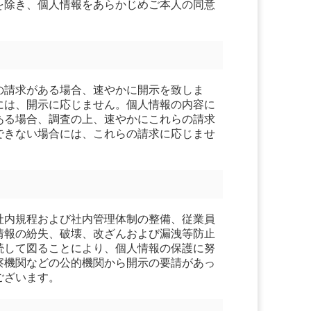
を除き、個人情報をあらかじめご本人の同意
の請求がある場合、速やかに開示を致しま
には、開示に応じません。個人情報の内容に
ある場合、調査の上、速やかにこれらの請求
できない場合には、これらの請求に応じませ
社内規程および社内管理体制の整備、従業員
情報の紛失、破壊、改ざんおよび漏洩等防止
続して図ることにより、個人情報の保護に努
察機関などの公的機関から開示の要請があっ
ございます。