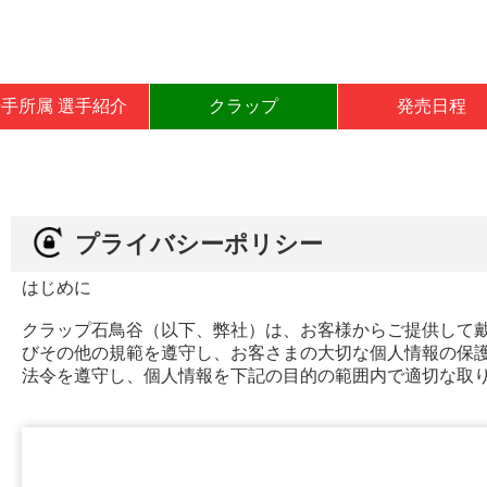
岩手所属 選手紹介
クラップ
発売日程
プライバシーポリシー
はじめに
クラップ石鳥谷（以下、弊社）は、お客様からご提供して
びその他の規範を遵守し、お客さまの大切な個人情報の保
法令を遵守し、個人情報を下記の目的の範囲内で適切な取