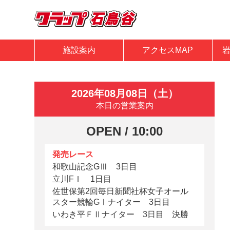
施設案内
アクセスMAP
2026年08月08日（土）
本日の営業案内
OPEN / 10:00
発売レース
和歌山記念GⅢ 3日目
立川FＩ 1日目
佐世保第2回毎日新聞社杯女子オール
スター競輪GⅠナイター 3日目
いわき平ＦⅡナイター 3日目 決勝