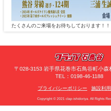
たくさんのご来場をお待ちしております！！
〒028-3153 岩手県花巻市石鳥谷町小森林
TEL：0198-46-1188
プライバシーポリシー
施設利用
Copyright © 2021 clap-ishidoriya. All Rights Re