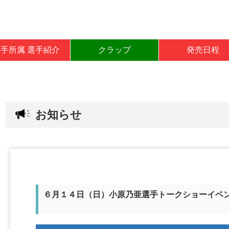
岩手所属 選手紹介
クラップ
発売日程
お知らせ
６月１４日（日）小原乃亜選手トークショーイベ