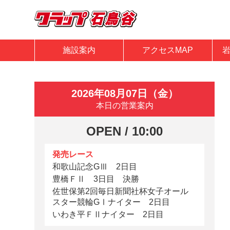
施設案内
アクセスMAP
2026年08月07日（金）
本日の営業案内
OPEN / 10:00
発売レース
和歌山記念GⅢ 2日目
豊橋ＦⅡ 3日目 決勝
佐世保第2回毎日新聞社杯女子オール
スター競輪GⅠナイター 2日目
いわき平ＦⅡナイター 2日目