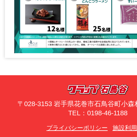
〒028-3153 岩手県花巻市石鳥谷町小森林
TEL：0198-46-1188
プライバシーポリシー
施設利用