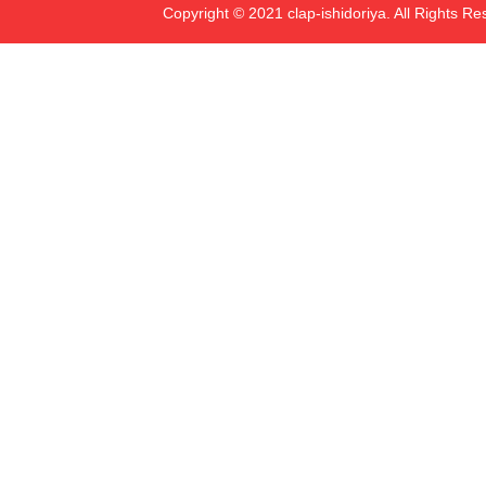
Copyright © 2021 clap-ishidoriya. All Rights Re