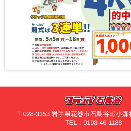
〒028-3153 岩手県花巻市石鳥谷町小森林
TEL：0198-46-1188