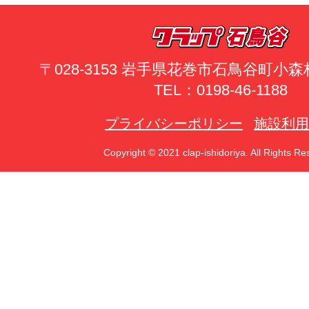
〒028-3153 岩手県花巻市石鳥谷町小森林
TEL：0198-46-1188
プライバシーポリシー
施設利用
Copyright © 2021 clap-ishidoriya. All Rights Re