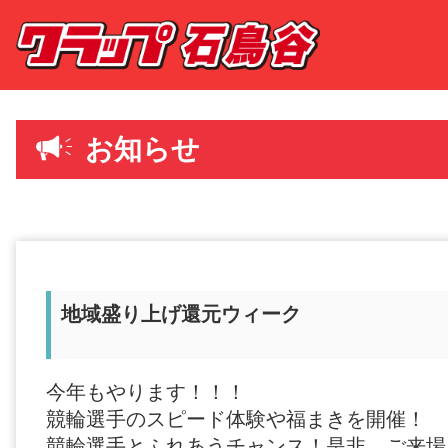
お知らせ
地域盛り上げ還元ウィーク
今年もやります！！！
競輪選手のスピード体験や福まきを開催！
競輪選手とふれあうチャンス！是非、ご来場